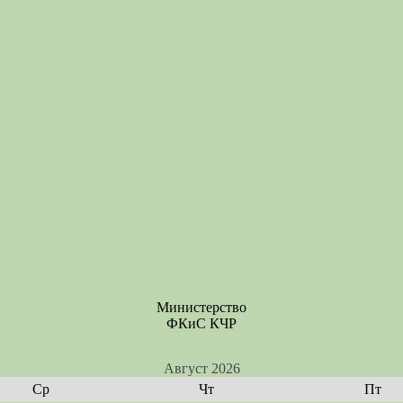
Министерство
ФКиС КЧР
Август 2026
Ср
Чт
Пт