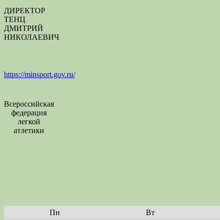
ДИРЕКТОР
ТЕНЦ
ДМИТРИЙ
НИКОЛАЕВИЧ
https://minsport.gov.ru/
Всероссийская
федерация
легкой
атлетики
Пн
Вт