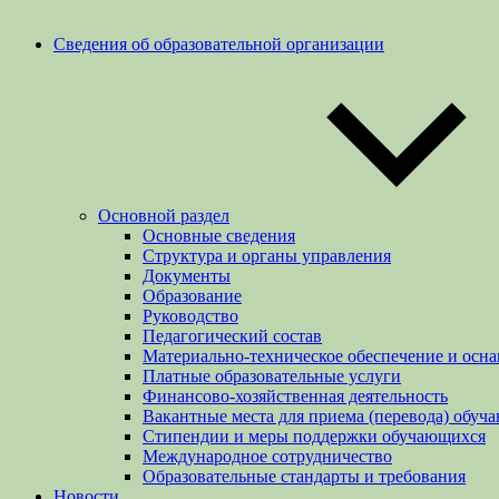
Сведения об образовательной организации
Основной раздел
Основные сведения
Структура и органы управления
Документы
Образование
Руководство
Педагогический состав
Материально-техническое обеспечение и осна
Платные образовательные услуги
Финансово-хозяйственная деятельность
Вакантные места для приема (перевода) обуч
Стипендии и меры поддержки обучающихся
Международное сотрудничество
Образовательные стандарты и требования
Новости