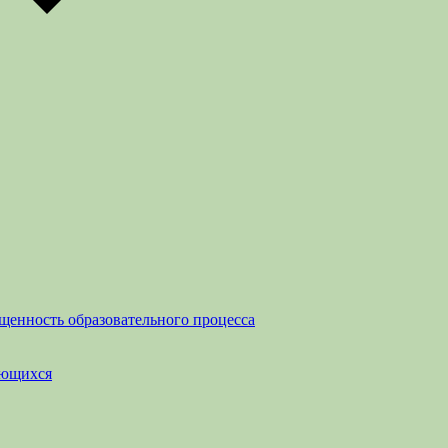
щенность образовательного процесса
ающихся