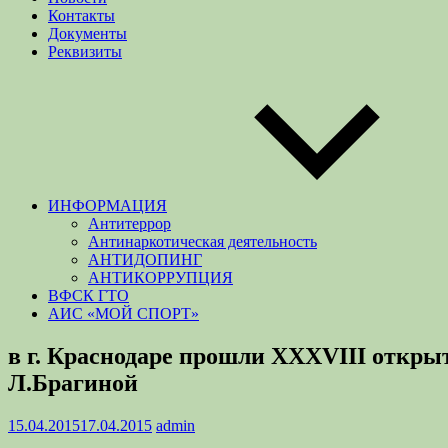
Контакты
Документы
Реквизиты
ИНФОРМАЦИЯ
Антитеррор
Антинаркотическая деятельность
АНТИДОПИНГ
АНТИКОРРУПЦИЯ
ВФСК ГТО
АИС «МОЙ СПОРТ»
в г. Краснодаре прошли XXXVIII откр
Л.Брагиной
15.04.2015
17.04.2015
admin