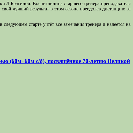
ки Л.Брагиной. Воспитанница старшего тренера-преподавателя
свой лучший результат в этом сезоне преодолев дистанцию за
в следующем старте учтёт все замечания тренера и надеется на
ю (60м+60м с/б), посвящённое 70-летию Великой