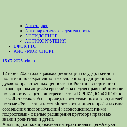
Антитеррор
Антинаркотическая деятельность
АНТИДОПИНГ
АНТИКОРРУПЦИЯ
ВФСК ГТО
АИС «МОЙ СПОРТ»
15.07.2025
admin
12 июня 2025 года в рамках реализации государственной
политики по сохранению и укреплению традиционных
духовно-нравственных ценностей в России в спортивной
школе прошла акция-Всероссийская неделя правовой помощи
по вопросам защиты интересов семьи.В РГБУ ДО «СШОР по
легкой атлетике» была проведена консультация для родителей
по теме «Роль семьи и семейного воспитания в профилактике
совершения правонарушений несовершеннолетними
подростками» с целью расширения кругозора правовых
знаний родителей и детей.
А для подростков проведена интерактивная игра «Азбука