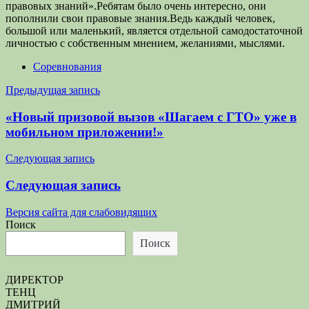
правовых знаний».Ребятам было очень интересно, они
пополнили свои правовые знания.Ведь каждый человек,
большой или маленький, является отдельной самодостаточной
личностью с собственным мнением, желаниями, мыслями.
Соревнования
Навигация
Предыдущая запись
по
«Новый призовой вызов «Шагаем с ГТО» уже в
записям
мобильном приложении!»
Следующая запись
Следующая запись
Версия сайта для слабовидящих
Поиск
Поиск
ДИРЕКТОР
ТЕНЦ
ДМИТРИЙ