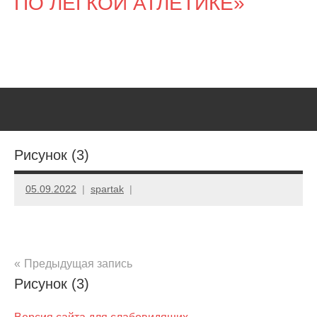
ПО ЛЁГКОЙ АТЛЕТИКЕ»
Рисунок (3)
05.09.2022
spartak
Навигация
Предыдущая запись
Рисунок (3)
по
записям