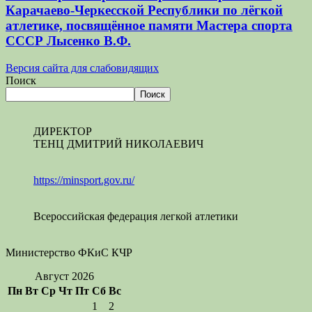
Карачаево-Черкесской Республики по лёгкой
атлетике, посвящённое памяти Мастера спорта
СССР Лысенко В.Ф.
Версия сайта для слабовидящих
Поиск
Поиск
ДИРЕКТОР
ТЕНЦ ДМИТРИЙ НИКОЛАЕВИЧ
https://minsport.gov.ru/
Всероссийская федерация легкой атлетики
Министерство ФКиС КЧР
Август 2026
Пн
Вт
Ср
Чт
Пт
Сб
Вс
1
2