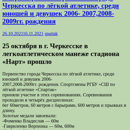
Черкесска по лёгкой атлетике, среди
юношей и девушек 2006- 2007,2008-
2009гг. рождения
26.10.2021
16.11.2021
spartak
25 октября в г. Черкесске в
легкоатлетическом манеже стадиона
«Нарт» прошло
Первенство города Черкесска по лёгкой атлетике, среди
юношей и девушек 2006-
2007,2008-2009гг. рождения. Спортсмены РГБУ «СШ по
лёгкой атлетике «Спартак»
приняли участие в этих соревнованиях. Соревнования
проходили в четырёх дисциплинах:
бег 60метров, 60 метров с барьерами, 600 метров и прыжках в
длину.
Золотые медали завоевали:
-Фоменко Владислав — 60м
-Гавриленко Вероника — 60м, 600м