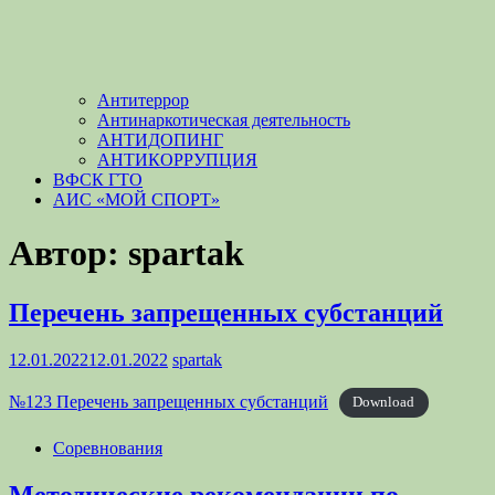
Антитеррор
Антинаркотическая деятельность
АНТИДОПИНГ
АНТИКОРРУПЦИЯ
ВФСК ГТО
АИС «МОЙ СПОРТ»
Автор:
spartak
Перечень запрещенных субстанций
12.01.2022
12.01.2022
spartak
№123 Перечень запрещенных субстанций
Download
Соревнования
Методические рекомендации по