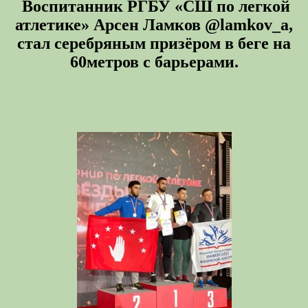
Воспитанник РГБУ «СШ по легкой
атлетике» Арсен Ламков @lamkov_a,
стал серебряным призёром в беге на
60метров с барьерами.