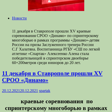
Новости
11 декабря в Ставрополе прошли XV краевые
соревнования СРОО «Динамо» по спринтерскому
многоборью в рамках программы «Динамо»-детям
России на призы Заслуженного тренера России
С.Г Халатяна. Воспитанница РГБУ «СШ по легкой
атлетике «Спартак» Алексеенко Алена стала
победительницей в спринтерском двоеборье
60+200метров среди юниоров до 20 лет.
11 декабря в Ставрополе прошли XV
СРОО «Динамо»
20.12.2021
20.12.2021
spartak
краевые соревнования по
спринтерскому многоборью в рамках