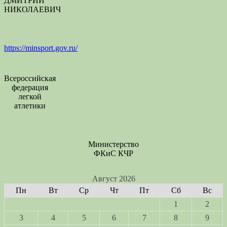
ДМИТРИЙ
НИКОЛАЕВИЧ
https://minsport.gov.ru/
Всероссийская
федерация
легкой
атлетики
Министерство
ФКиС КЧР
Август 2026
Пн
Вт
Ср
Чт
Пт
Сб
Вс
1
2
3
4
5
6
7
8
9