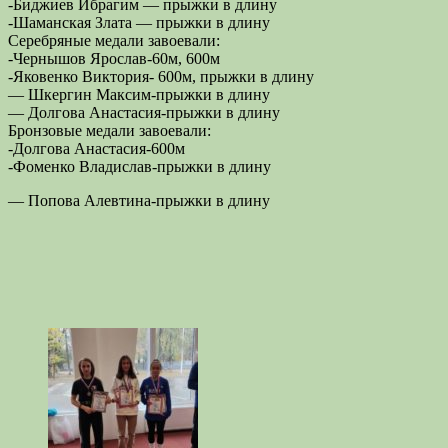
-Биджиев Ибрагим — прыжки в длину
-Шаманская Злата — прыжки в длину
Серебряные медали завоевали:
-Чернышов Ярослав-60м, 600м
-Яковенко Виктория- 600м, прыжки в длину
— Шкергин Максим-прыжки в длину
— Долгова Анастасия-прыжки в длину
Бронзовые медали завоевали:
-Долгова Анастасия-600м
-Фоменко Владислав-прыжки в длину
— Попова Алевтина-прыжки в длину