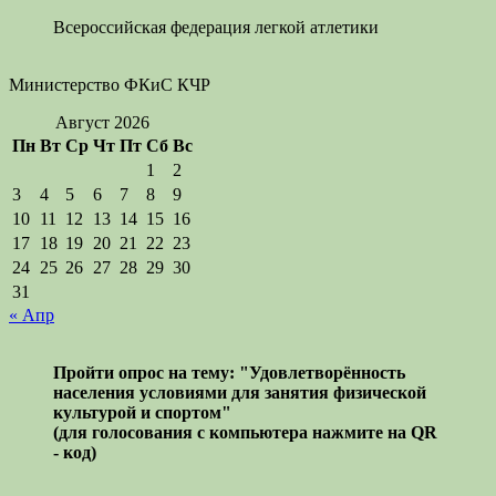
Всероссийская федерация легкой атлетики
Министерство ФКиС КЧР
Август 2026
Пн
Вт
Ср
Чт
Пт
Сб
Вс
1
2
3
4
5
6
7
8
9
10
11
12
13
14
15
16
17
18
19
20
21
22
23
24
25
26
27
28
29
30
31
« Апр
Пройти опрос на тему: "Удовлетворённость
населения условиями для занятия физической
культурой и спортом"
(для голосования с компьютера нажмите на QR
- код)