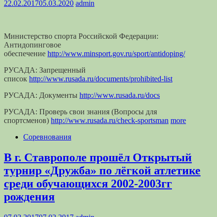
22.02.2017
05.03.2020
admin
Министерство спорта Российской Федерации:
Антидопинговое
обеспечение
http://www.minsport.gov.ru/sport/antidoping/
РУСАДА: Запрещенный
список
http://www.rusada.ru/documents/prohibited-list
РУСАДА: Документы
http://www.rusada.ru/docs
РУСАДА: Проверь свои знания (Вопросы для
спортсменов)
http://www.rusada.ru/check-sportsman
more
Соревнования
В г. Ставрополе прошёл Открытый
турнир «Дружба» по лёгкой атлетике
среди обучающихся 2002-2003гг
рождения