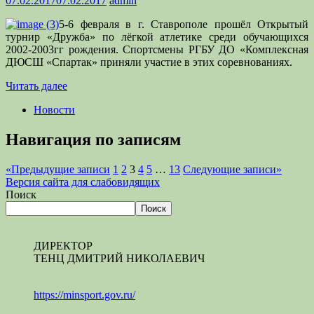
07.02.2017
07.02.2017
admin
5-6 февраля в г. Ставрополе прошёл Открытый
турнир «Дружба» по лёгкой атлетике среди обучающихся
2002-2003гг рождения. Спортсмены РГБУ ДО «Комплексная
ДЮСШ «Спартак» приняли участие в этих соревнованиях.
Читать далее
Новости
Навигация по записям
«
Предыдущие записи
1
2
3
4
5
…
13
Следующие записи
»
Версия сайта для слабовидящих
Поиск
Поиск
ДИРЕКТОР
ТЕНЦ ДМИТРИЙ НИКОЛАЕВИЧ
https://minsport.gov.ru/