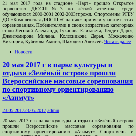
21 мая 2017 года на стадионе «Нарт» прошло Открытое
первенство ДЮСШ№3 по лёгкой атлетике, среди
обучающихся 2000-2001,2002-2003гг.рожд. Спортсмены РГБУ
ДО «Комплексная ДЮСШ «Спартак» приняли участие в этих
соревнованиях. Победителями в своих возрастных категориях
стали Лесовой Александр, Гуканова Елизавета, Тендит Дарья,
Джантемирова Милана, Колесникова Дарья, Москаленко
Виктория, Кубекова Амина, Шаходько Алексей.
Читать далее
Новости
20 мая 2017 г в парке культуры и
отдыха «Зелёный остров» прошли
Всероссийские массовые соревнования
по спортивному ориентированию
«Азимут»
23.05.2017
23.05.2017
admin
20 мая 2017 г в парке культуры и отдыха «Зелёный остров»
прошли Всероссийские массовые соревнования по
спортивному ориентированию «Азимут». Спортсмены и